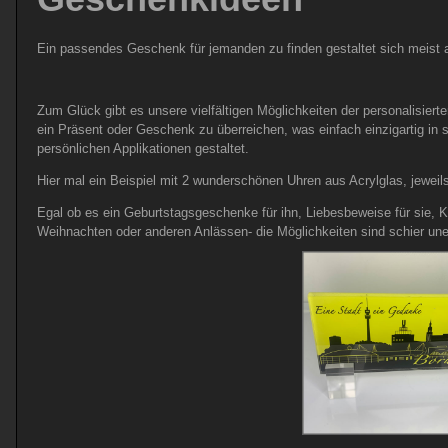
Ein passendes Geschenk für jemanden zu finden gestaltet sich meist a
Zum Glück gibt es unsere vielfältigen Möglichkeiten der personalisi
ein Präsent oder Geschenk zu überreichen, was einfach einzigartig i
persönlichen Applikationen gestaltet.
Hier mal ein Beispiel mit 2 wunderschönen Uhren aus Acrylglas, jeweil
Egal ob es ein Geburtstagsgeschenke für ihn, Liebesbeweise für sie, K
Weihnachten oder anderen Anlässen- die Möglichkeiten sind schier une