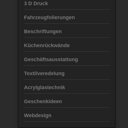
3 D Druck
Fahrzeugfolierungen
Beschriftungen
Küchenrückwände
Geschäftsausstattung
Textilveredelung
Acrylglastechnik
Geschenkideen
Webdesign