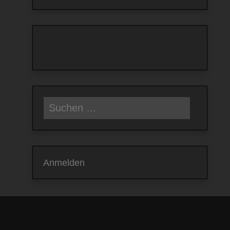
Suchen
nach:
Anmelden