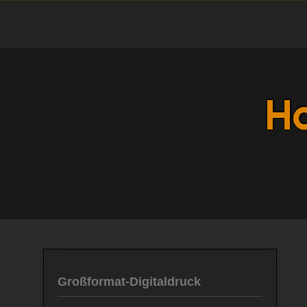
Skip
to
content
Ho
Großformat-Digitaldruck