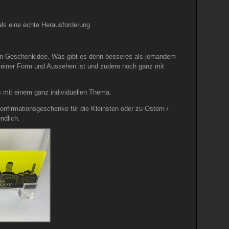
ls eine echte Herausforderung.
erten Geschenkidee. Was gibt es denn besseres als jemandem
n seiner Form und Aussehen ist und zudem noch ganz mit
s mit einem ganz individuellen Thema.
onfirmationsgeschenke für die Kleinsten oder zu Ostern /
ndlich.