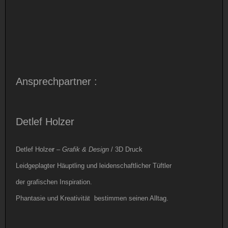
Ansprechpartner :
Detlef Holzer
Detlef Holze
r
–
Grafik & Design
/ 3D Druck
Leidgeplagter Häuptling und leidenschaftlicher Tüftler
der grafischen Inspiration.
Phantasie und Kreativität bestimmen seinen Alltag.