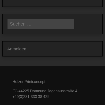
Suchen
nach:
Anmelden
Holzer Printconcept
(D) 44225 Dortmund Jagdhausstraße 4
+49(0)231-330 38 425